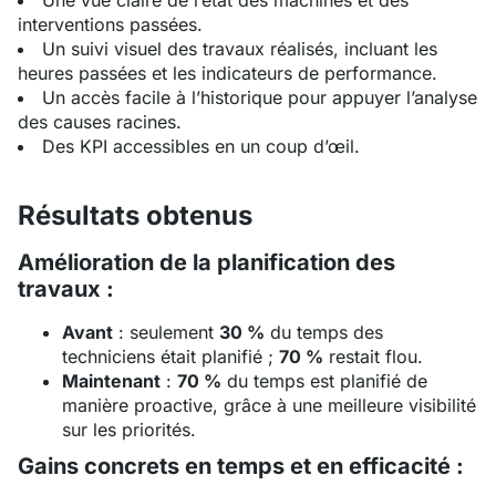
Une vue claire de l’état des machines et des
interventions passées.
Un suivi visuel des travaux réalisés, incluant les
heures passées et les indicateurs de performance.
Un accès facile à l’historique pour appuyer l’analyse
des causes racines.
Des KPI accessibles en un coup d’œil.
Résultats obtenus
Amélioration de la planification des
travaux :
Avant
: seulement
30 %
du temps des
techniciens était planifié ;
70 %
restait flou.
Maintenant
:
70 %
du temps est planifié de
manière proactive, grâce à une meilleure visibilité
sur les priorités.
Gains concrets en temps et en efficacité :