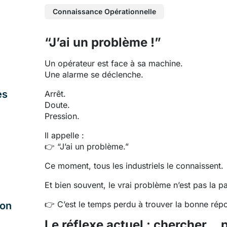
Connaissance Opérationnelle
“J’ai un problème !”
Un opérateur est face à sa machine.
Une alarme se déclenche.
es
Arrêt.
Doute.
Pression.
Il appelle :
👉 “J’ai un problème.”
Ce moment, tous les industriels le connaissent.
Et bien souvent, le vrai problème n’est pas la 
👉 C’est le temps perdu à trouver la bonne rép
ion
Le réflexe actuel : chercher… 