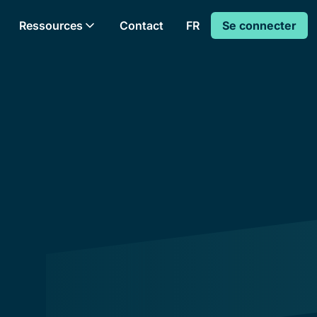
Ressources
Contact
Se connecter
FR
Se connecter