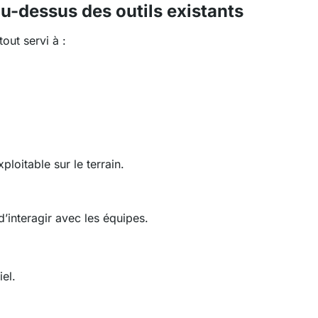
u-dessus des outils existants
out servi à :
oitable sur le terrain.
’interagir avec les équipes.
el.